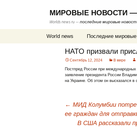
МИРОВЫЕ НОВОСТИ —
Worlds news ru — последние мировые новос
Перейти
World news
Последние мировые
к
содержимому
НАТО призвали прис
Сентябрь 12, 2024
В мире
Постпред России при международных 
заявление президента России Владим
на Украине. Об этом он высказался в 
←
МИД Колумбии потреб
ее граждан для отправк
Навигация
В США рассказали п
по
записям