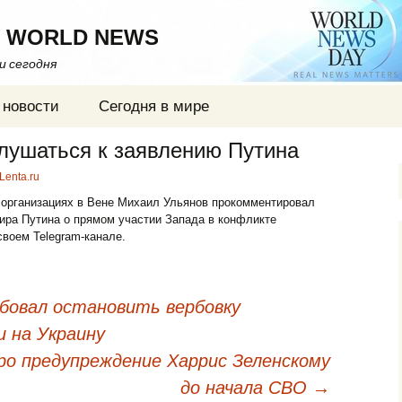
 WORLD NEWS
ти сегодня
 новости
Сегодня в мире
лушаться к заявлению Путина
Lenta.ru
организациях в Вене Михаил Ульянов прокомментировал
ира Путина о прямом участии Запада в конфликте
своем Telegram-канале.
овал остановить вербовку
и на Украину
ро предупреждение Харрис Зеленскому
до начала СВО
→