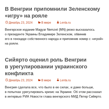
В Венгрии припомнили Зеленскому
«игру» на рояле
Декабрь 23, 2024
В мире
Lenta.ru
Венгерское издание Magyar Nemzet (MN) резко высказалось
о президенте Украины Владимире Зеленском, обвинив
его в геноциде собственного народа и припомнив номер с «игрой»
на рояле.
Сийярто оценил роль Венгрии
в урегулировании украинского
конфликта
Декабрь 23, 2024
В мире
Lenta.ru
Венгрия сделала все, что было в ее силах, и даже больше,
в попытках урегулировать кризис на Украине. Об этом рассказал
в интервью РИА Новости глава венгерского МИД Петер Сийярто.