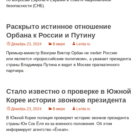
безопасности (СНБ).
Раскрыто истинное отношение
Орбана к России и Путину
Декабрь 23, 2024
В мире
Lenta.ru
Премьер-министр Венгрии Виктор Орбан не любит Россию
или является «пророссийским политиком», а уважает президента
страны Владимира Путина и видит в Москве прагматичного
партнера.
Стало известно о проверке в Южной
Корее истории звонков президента
Декабрь 23, 2024
В мире
Lenta.ru
В Южной Корее полиция проверяет историю звонков президента
страны Юн Сок Ёля из-за военного положения. Об этом
информирует агентство «Ёнхап».