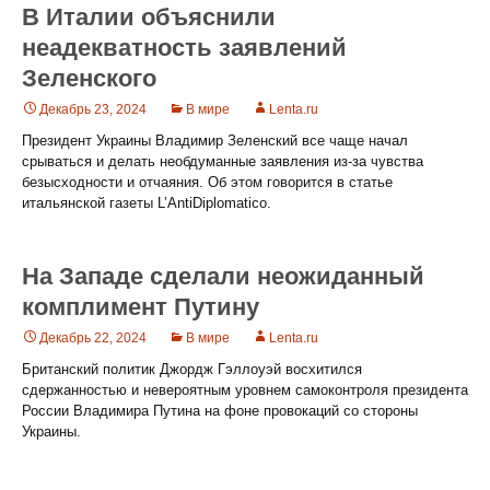
В Италии объяснили
неадекватность заявлений
Зеленского
Декабрь 23, 2024
В мире
Lenta.ru
Президент Украины Владимир Зеленский все чаще начал
срываться и делать необдуманные заявления из-за чувства
безысходности и отчаяния. Об этом говорится в статье
итальянской газеты L’AntiDiplomatico.
На Западе сделали неожиданный
комплимент Путину
Декабрь 22, 2024
В мире
Lenta.ru
Британский политик Джордж Гэллоуэй восхитился
сдержанностью и невероятным уровнем самоконтроля президента
России Владимира Путина на фоне провокаций со стороны
Украины.