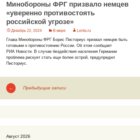
Минобороны ФРГ призвало немцев
«уверенно противостоять
российской угрозе»
Декабрь 22, 2024
В мире
Lenta.ru
Глава Минобороны ФРГ Борис Писториус призвал немцев быть
готовыми к противостоянию России. Об этом сообщает
РИА Новости. В случае бездействия населения Германии
проблема рискует стать еще более острой, предупредил
Писториус.
Предыдущие записи
←
Навигация
по
записям
Август 2026