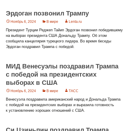
Эрдоган позвонил Трампу
Ноябрь 6, 2024
В мире
Lenta.ru
Президент Турции Реджеп Тайип Эрдоган позвонил победившему
на выборах президента США Дональду Трампу. Об этом
сообщила канцелярия турецкого лидера. Во время беседы
Эрдоган поздравил Трампа с победой.
МИД Венесуэлы поздравил Трампа
с победой на президентских
выборах в США
Ноябрь 6, 2024
В мире
ТАСС
Венесуэла поздравила американский народ и Дональда Трампа
с победой на президентских выборах и выразила готовность
к установлению хороших отношений с США.
Си Цзиньпин поздравил Трампа