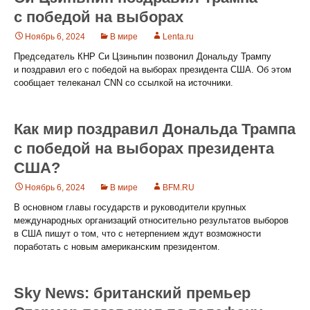
с победой на выборах
Ноябрь 6, 2024
В мире
Lenta.ru
Председатель КНР Си Цзиньпин позвонил Дональду Трампу
и поздравил его с победой на выборах президента США. Об этом
сообщает телеканал CNN со ссылкой на источники.
Как мир поздравил Дональда Трампа
с победой на выборах президента
США?
Ноябрь 6, 2024
В мире
BFM.RU
В основном главы государств и руководители крупных
международных организаций относительно результатов выборов
в США пишут о том, что с нетерпением ждут возможности
поработать с новым американским президентом.
Sky News: британский премьер