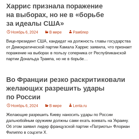
Харрис признала поражение
на выборах, но не в «борьбе
за идеалы США»
Ноябрь 6, 2024
В мире
Рамблер
Вице-президент США, кандидат на должность главы государства
от Демократической партии Камала Харрис заявила, что признает
поражение на выборах в пользу соперника от Республиканской
партии Дональда Трампа, но не в борьбе…
Во Франции резко раскритиковали
желающих разрешить удары
по России
Ноябрь 6, 2024
В мире
Lenta.ru
Желающие разрешить Киеву наносить удары по России
дальнобойным оружием должны сами ехать воевать на Украину.
Об этом заявил лидер французской партии «Патриоты» Флориан
Филиппо в соцсети X.