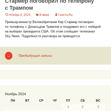
Стармер поговорил по телефону
с Трампом
Ноябрь 6, 2024
В мире
Газета.Ru
Премьер-министр Великобритании Кир Стармер поговорил
по телефону с Дональдом Трампом и поздравил его с победой
на выборах президента США. Об этом сообщает телеканал
Sky News. Подробности разговора не приводятся.
Предыдущие записи
←
Навигация
по
записям
Ноябрь 2024
ПН
ВТ
СР
ЧТ
ПТ
СБ
ВС
1
2
3