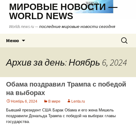
МИРОВЫЕ НОВОСТИ —
WORLD NEWS
Worlds news ru — последние мировые новости сегодня
Перейти
Найти:
Меню
к
содержимому
Архив за день: Ноябрь 6, 2024
Обама поздравил Трампа с победой
на выборах
Ноябрь 6, 2024
В мире
Lenta.ru
Бывший президент США Барак Обама и его жена Мишель
поздравили Дональда Трампа с победой на выборах главы
государства.