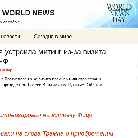
 WORLD NEWS
ти сегодня
 новости
Сегодня в мире
 устроила митинг из-за визита
 РФ
амблер
 в Братиславе из-за визита премьер-министра страны
и с президентом России Владимиром Путиным. Об этом
отреагировал на встречу Фицо
вали на слова Трампа о приобретении