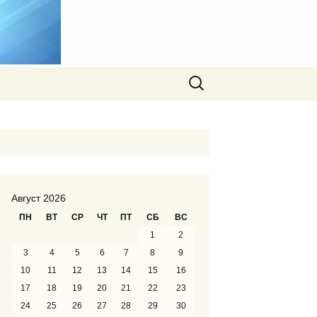
Найти:
Август 2026
ПН
ВТ
СР
ЧТ
ПТ
СБ
ВС
1
2
3
4
5
6
7
8
9
10
11
12
13
14
15
16
17
18
19
20
21
22
23
24
25
26
27
28
29
30