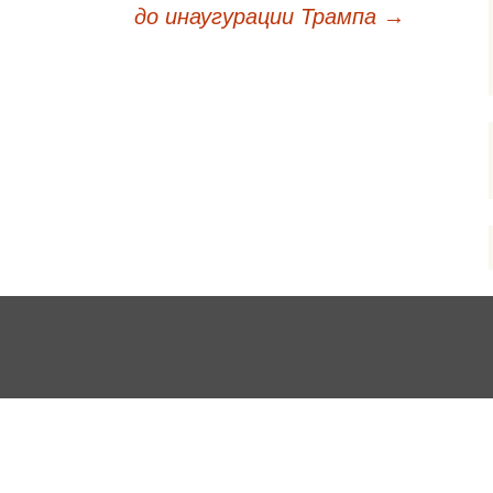
до инаугурации Трампа
→