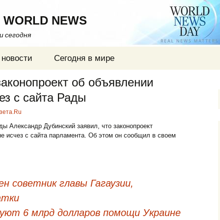
 WORLD NEWS
ти сегодня
 новости
Сегодня в мире
законопроект об объявлении
ез с сайта Рады
зета.Ru
ды Александр Дубинский заявил, что законопроект
не исчез с сайта парламента. Об этом он сообщил в своем
н советник главы Гагаузии,
атки
уют 6 млрд долларов помощи Украине