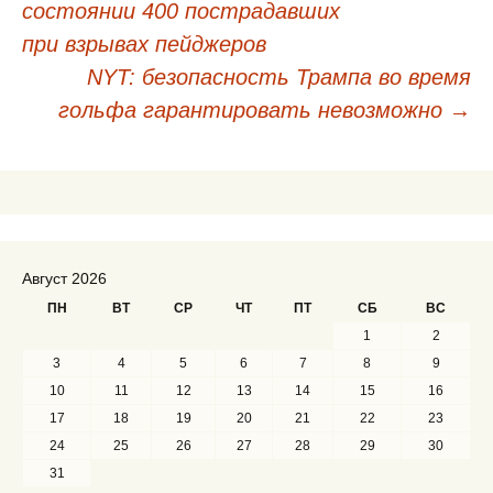
состоянии 400 пострадавших
Навигация
при взрывах пейджеров
по
NYT: безопасность Трампа во время
записям
гольфа гарантировать невозможно
→
Август 2026
ПН
ВТ
СР
ЧТ
ПТ
СБ
ВС
1
2
3
4
5
6
7
8
9
10
11
12
13
14
15
16
17
18
19
20
21
22
23
24
25
26
27
28
29
30
31