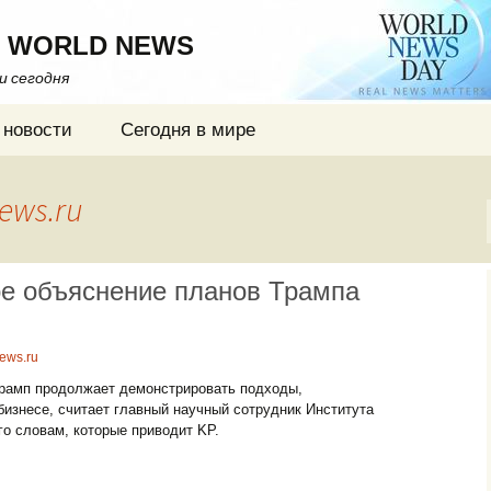
 WORLD NEWS
ти сегодня
 новости
Сегодня в мире
ews.ru
е объяснение планов Трампа
ews.ru
рамп продолжает демонстрировать подходы,
изнесе, считает главный научный сотрудник Института
о словам, которые приводит KP.