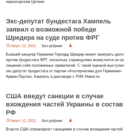
черногорском Цетине.
Экс-депутат бундестага Хампель
заявил о возможной победе
Шредера на суде против ФРГ
Август 12, 2022
Без рубрики
Бывший канцлер Германии Герхард Шредер может выиграть дело
против бундестага ФРГ, поскольку справедливо возмутился из-за
лишения себя положенных привилегий. С такой оценкой выступил
экс-депутат бундестага от партии «Альтернатива для Германии»
Армин-Паулюс Хампель в разговоре с РИА Новости.
США введут санкции в случае
вхождения частей Украины в состав
РФ
Август 12, 2022
Без рубрики
Власти США отреагируют санкциями в случае вхождения частей