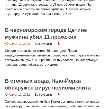
пятницу, 12 августа, в возрасте 53 лет, об этом пишет The
Guardian со ссылкой на семью артистки. Близкие актрисы
подтвердили журналистам факт смерти Хеч.
В черногорском городе Цетине
мужчина убил 11 прохожих
Август 12, 2022
Без рубрики
Инцидент произошел около 16 часов дня. После
непродолжительной семейной ссоры, мужчина открыл огонь по
согражданам, убил 11 и ранил шесть человек. По информации
портала, среди убитых есть и дети.
В сточных водах Нью-Йорка
обнаружен вирус полиомиелита
Август 12, 2022
Без рубрики
Служба здравоохранения Нью-Йорка выявила в сточных водах
города вирус, вызывающий полиомиелит, сообщает 12 августа