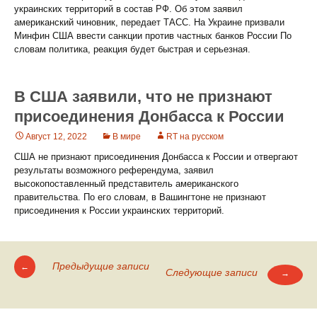
украинских территорий в состав РФ. Об этом заявил
американский чиновник, передает ТАСС. На Украине призвали
Минфин США ввести санкции против частных банков России По
словам политика, реакция будет быстрая и серьезная.
В США заявили, что не признают
присоединения Донбасса к России
Август 12, 2022
В мире
RT на русском
США не признают присоединения Донбасса к России и отвергают
результаты возможного референдума, заявил
высокопоставленный представитель американского
правительства. По его словам, в Вашингтоне не признают
присоединения к России украинских территорий.
Предыдущие записи
←
Следующие записи
→
Навигация
по